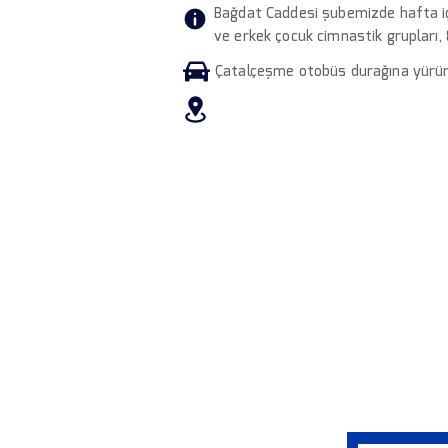
Bağdat Caddesi şubemizde hafta iç
ve erkek çocuk cimnastik grupları,
Çatalçeşme otobüs durağına yürüme
GELİ