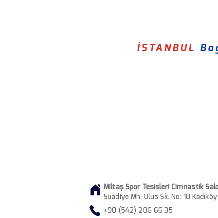
İSTANBUL
Ba
Miltaş Spor Tesisleri Cimnastik Sal
Suadiye Mh. Ulus Sk. No: 10 Kadıköy
+90 (542) 206 66 35