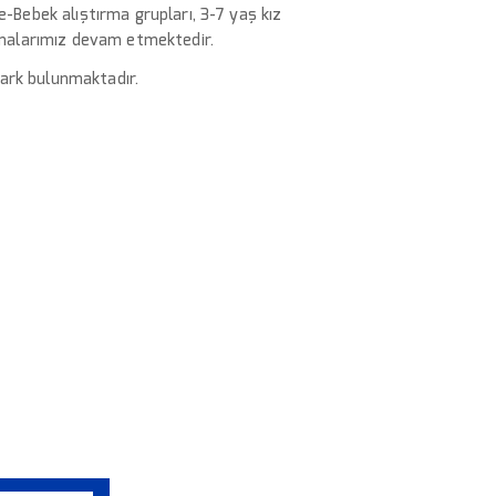
ne-Bebek alıştırma grupları,
3-7 yaş kız
malarımız devam etmektedir.
ark bulunmaktadır.
 OLUN